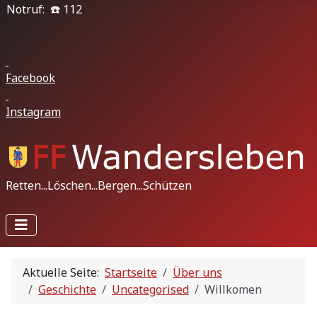
Notruf: ☎️ 112
Facebook
Instagram
Retten...Löschen...Bergen...Schützen
Aktuelle Seite:
Startseite
Über uns
Geschichte
Uncategorised
Willkomen