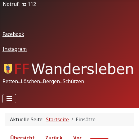
Notruf: ☎️ 112
Facebook
Instagram
Retten...Löschen...Bergen...Schützen
Aktuelle Seite:
Startseite
Einsätze
Übersicht
Zurück
Vor