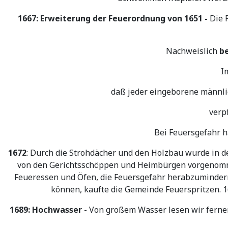
1667: Erweiterung der Feuerordnung von 1651 -
Die 
Nachweislich
b
I
daß jeder eingeborene männlic
verp
Bei Feuersgefahr h
1672
: Durch die Strohdächer und den Holzbau wurde in d
von den Gerichtsschöppen und Heimbürgen vorgenomme
Feueressen und Öfen, die Feuersgefahr herabzumindern
können, kaufte die Gemeinde Feuerspritzen. 167
1689: Hochwasser
- Von großem Wasser lesen wir ferne