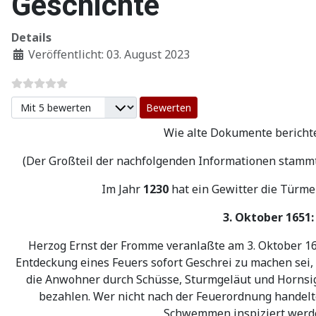
Geschichte
Details
Veröffentlicht: 03. August 2023
Bitte bewerten
Wie alte Dokumente berichte
(Der Großteil der nachfolgenden Informationen stamm
Im Jahr
1230
hat ein Gewitter die Türme
3. Oktober 1651
Herzog Ernst der Fromme veranlaßte am 3. Oktober 165
Entdeckung eines Feuers sofort Geschrei zu machen sei,
die Anwohner durch Schüsse, Sturmgeläut und Hornsig
bezahlen. Wer nicht nach der Feuerordnung handelte
Schwemmen inspiziert werden