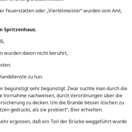
der Feuerstätten oder „Viertelmeister“ wurden vom Amt,
in Spritzenhaus.
ß,
en wurden davon nicht berührt,
sten.
Handdienste zu tun.
hr begünstigt sehr begünstigt. Zwar suchte man durch die
re Vornahme nachweisen, durch Verordnungen über die
rsicherung zu decken. Um die Brände besser löschen zu
en gedrückt, als sie probiert“, Bier erhielten.
sehr ergossen, daß ein Teil der Brücke weggeführt wurde