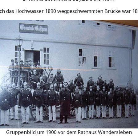
urch das Hochwasser 1890 weggeschwemmten Brücke war 189
Gruppenbild um 1900 vor dem Rathaus Wandersleben