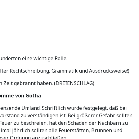
nderten eine wichtige Rolle.
lter Rechtschreibung, Grammatik und Ausdrucksweise!)
hen Zeit gebrannt haben. (DREIENSCHLAG)
Fromme von Gotha
enzende Umland. Schriftlich wurde festgelegt, daß bei
rstand zu verständigen ist. Bei größerer Gefahr sollten
Feuer zu beschreien, hat den Schaden der Nachbarn zu
mal jährlich sollten alle Feuerstätten, Brunnen und
ieser Ordnung anzuschließen.