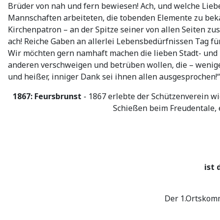
Brüder von nah und fern bewiesen! Ach, und welche Liebe
Mannschaften arbeiteten, die tobenden Elemente zu bekäm
Kirchenpatron – an der Spitze seiner von allen Seiten z
ach! Reiche Gaben an allerlei Lebensbedürfnissen Tag für
Wir möchten gern namhaft machen die lieben Stadt- und La
anderen verschweigen und betrüben wollen, die – wenige
und heißer, inniger Dank sei ihnen allen ausgesprochen!“
1867: Feursbrunst
- 1867 erlebte der Schützenverein w
Schießen beim Freudentale, 
ist 
Der 1.Ortskom