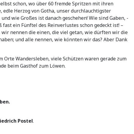
selbst schon, wo über 60 fremde Spritzen mit ihren
, edle Herzog von Gotha, unser durchlauchtigster
s und wie Großes ist danach geschehen! Wie sind Gaben, -
fast ein Fünftel des Reinverlustes schon gedeckt ist! –
ir nennen die einen, die viel getan, wie dürften wir die
 haben; und alle nennen, wie könnten wir das? Aber Dank
 im Orte Wandersleben, viele Schützen waren gerade zum
ande beim Gasthof zum Löwen.
eben
.
riedrich Postel
.