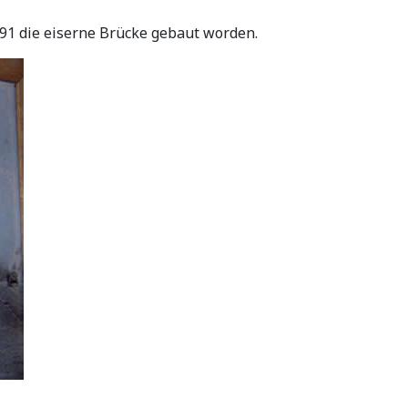
1 die eiserne Brücke gebaut worden.