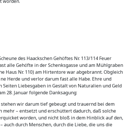
t worden.
r Scheune des Haackschen Gehöftes Nr. 113/114 Feuer
 fast alle Gehöfte in der Schenksgasse und am Mühlgraben
he Haus Nr. 110) am Hirtentore war abgebrannt. Obgleich
ine Herde und verlor darum fast alle Habe. Ehre und
n Seiten Liebesgaben in Gestalt von Naturalien und Geld
am 28. Januar folgende Danksagung:
 stehen wir darum tief gebeugt und trauernd bei dem
h mehr – entsetzt und erschüttert dadurch, daß solche
erquicket worden, und nicht bloß in dem Hinblick auf den,
 – auch durch Menschen, durch die Liebe, die uns die