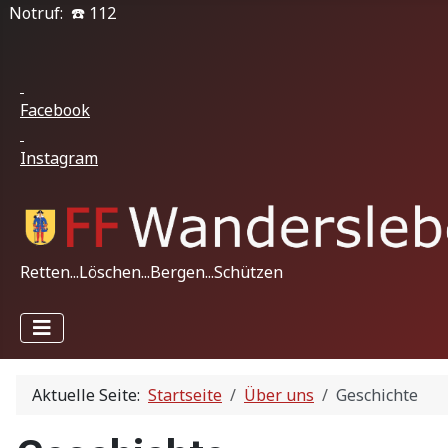
Notruf: ☎️ 112
Facebook
Instagram
Retten...Löschen...Bergen...Schützen
Aktuelle Seite:
Startseite
Über uns
Geschichte