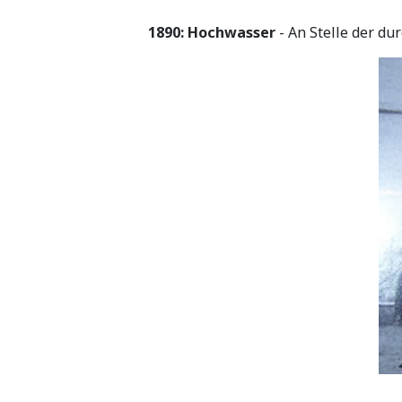
1890: Hochwasser
- An Stelle der d