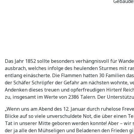
Gebäudes
Das Jahr 1852 sollte besonders verhängnisvoll für Wande
ausbrach, welches infolge des heulenden Sturmes mit ras
entlang einäscherte. Die Flammen hatten 30 Familien da
der Schäfer Schröpfer der Gefahr am nächsten wohnte, ve
Andenken dieses treuen und opferfreudigen Hirten! Reic
zu, insgesamt im Werte von 2386 Talern. Der Unterstüt
„Wenn uns am Abend des 12. Januar durch ruhelose Freve
Blicke auf so viele unverschuldete Not, die über einen T
Tat in unserer Mitte geboren werden konnte! Aber – wir s
der ja alle den Mühseligen und Beladenen den Frieden gib