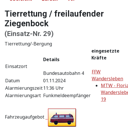
Tierrettung / freilaufender
Ziegenbock
(Einsatz-Nr. 29)
Tierrettung/-Bergung
eingesetzte
Kräfte
Details
Einsatzort
FFW
Bundesautobahn 4
Wandersleben
Datum
01.11.2024
MTW - Flori
Alarmierungszeit
11:36 Uhr
Wandersleb
Alarmierungsart
Funkmeldeempfänger
19
Fahrzeugaufgebot