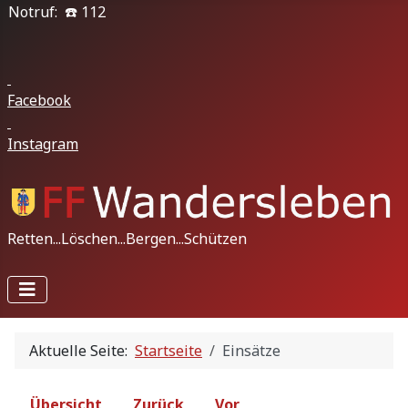
Notruf: ☎️ 112
Facebook
Instagram
Retten...Löschen...Bergen...Schützen
Aktuelle Seite:
Startseite
Einsätze
Übersicht
Zurück
Vor