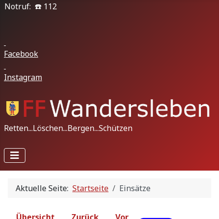
Notruf: ☎️ 112
Facebook
Instagram
Retten...Löschen...Bergen...Schützen
Aktuelle Seite:
Startseite
Einsätze
Übersicht
Zurück
Vor