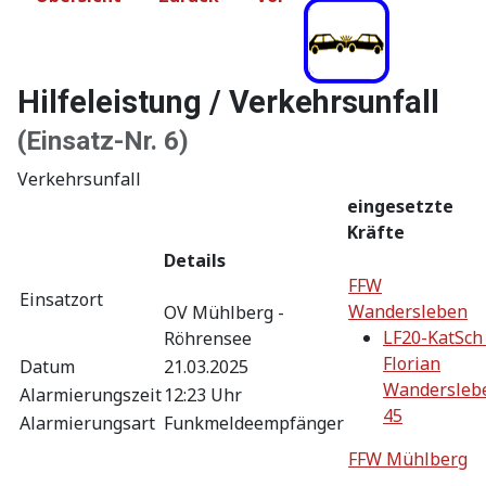
Hilfeleistung / Verkehrsunfall
(Einsatz-Nr. 6)
Verkehrsunfall
eingesetzte
Kräfte
Details
FFW
Einsatzort
Wandersleben
OV Mühlberg -
LF20-KatSch 
Röhrensee
Florian
Datum
21.03.2025
Wandersleb
Alarmierungszeit
12:23 Uhr
45
Alarmierungsart
Funkmeldeempfänger
FFW Mühlberg