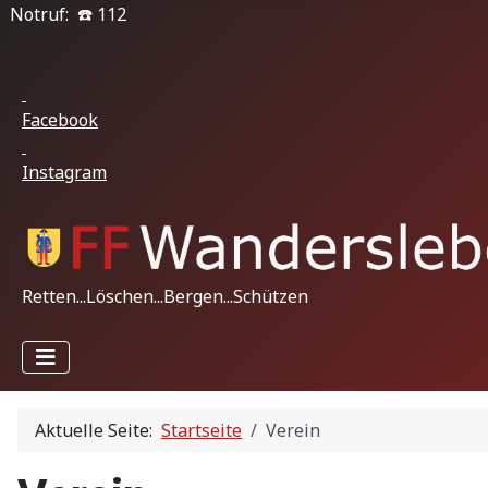
Notruf: ☎️ 112
Facebook
Instagram
Retten...Löschen...Bergen...Schützen
Aktuelle Seite:
Startseite
Verein