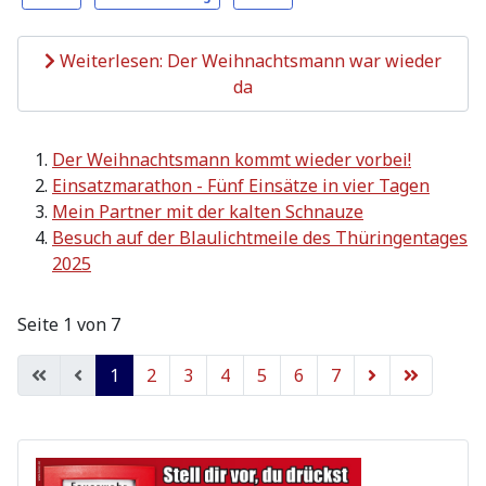
Weiterlesen: Der Weihnachtsmann war wieder
da
Der Weihnachtsmann kommt wieder vorbei!
Einsatzmarathon - Fünf Einsätze in vier Tagen
Mein Partner mit der kalten Schnauze
Besuch auf der Blaulichtmeile des Thüringentages
2025
Seite 1 von 7
1
2
3
4
5
6
7