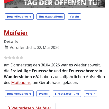
Jugendfeuerwehr
Einsatzabteilung
Verein
Maifeier
Details
Veröffentlicht: 02. Mai 2026
am Donnerstag den 30.04.2026 war es wieder soweit,
die
Freiwillige Feuerwehr
und der
Feuerwehrverein
Wandersleben e.V.
haben zum alljährlichen Aufstellen
des
Maibaums
, am Gerätehaus, geladen.
Jugendfeuerwehr
Events
Einsatzabteilung
Verein
Weiterlesen: Maifeier