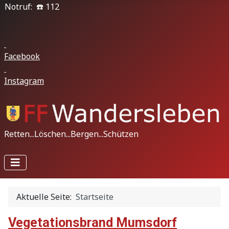
Notruf: ☎️ 112
Facebook
Instagram
Retten...Löschen...Bergen...Schützen
Aktuelle Seite:
Startseite
Vegetationsbrand Mumsdorf