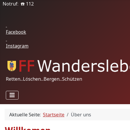
Notruf: ☎️ 112
Facebook
Instagram
Retten...Löschen...Bergen...Schützen
Aktuelle Seite:
Startseite
Über uns