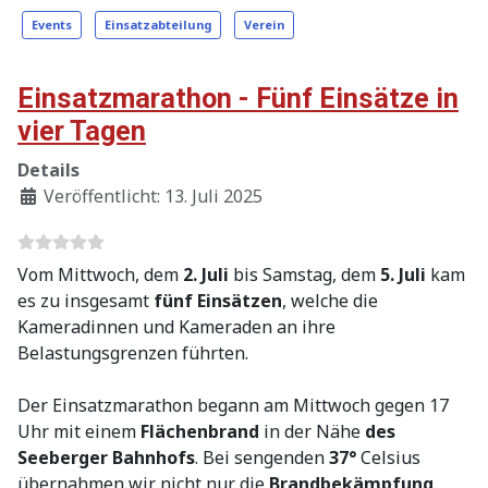
Events
Einsatzabteilung
Verein
Einsatzmarathon - Fünf Einsätze in
vier Tagen
Details
Veröffentlicht: 13. Juli 2025
Vom Mittwoch, dem
2. Juli
bis Samstag, dem
5. Juli
kam
es zu insgesamt
fünf
Einsätzen
, welche die
Kameradinnen und Kameraden an ihre
Belastungsgrenzen führten.
Der Einsatzmarathon begann am Mittwoch gegen 17
Uhr mit einem
Flächenbrand
in der Nähe
des
Seeberger Bahnhofs
. Bei sengenden
37°
Celsius
übernahmen wir nicht nur die
Brandbekämpfung
,