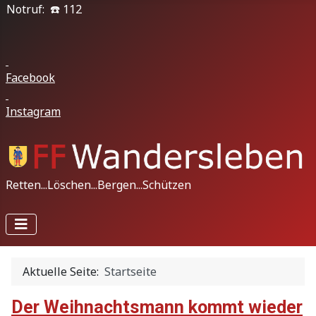
Notruf: ☎️ 112
Facebook
Instagram
Retten...Löschen...Bergen...Schützen
Aktuelle Seite:
Startseite
Der Weihnachtsmann kommt wieder